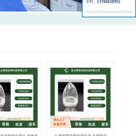
手机：
13706828992