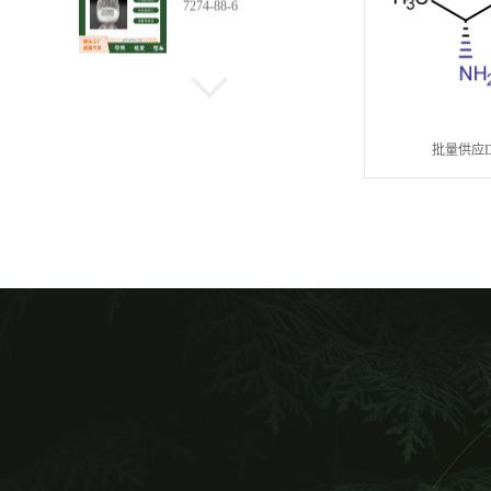
地直发
D-亮氨酸原料医药级 专
业生产
批量供应D
D-亮氨酸生产商 供货价
现货供应D-亮氨酸 长期
供货