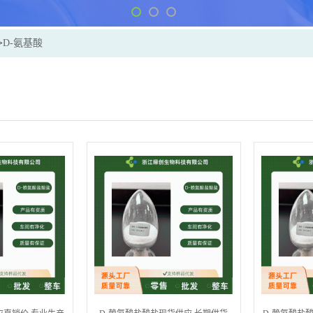
>
D-氨基酸