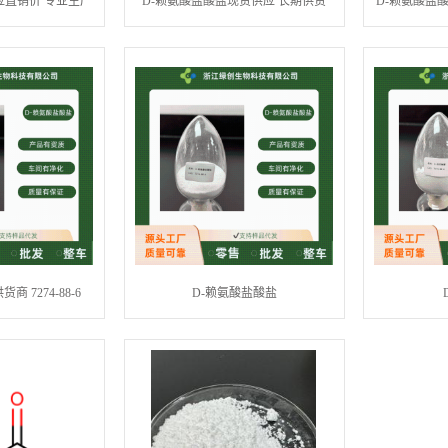
应直销价 专业生产
D-赖氨酸盐酸盐现货供应 长期供货
D-赖氨酸盐
 7274-88-6
D-赖氨酸盐酸盐