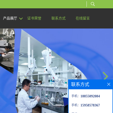
产品展厅
证书荣誉
联系方式
在线留言
联系方式
手机：
18855092084
手机：
15958578367