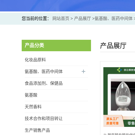
您当前的位置：
网站首页
>
产品展厅
>
氨基酸、医药中间体
产品展厅
产品分类
化妆品原料
氨基酸、医药中间体
透明质酸钠
食品添加剂、保健品
氨基酸
天然香料
D-赖氨酸盐酸盐供应直销
技术合作和项目转让
价 专业生产
生产销售产品