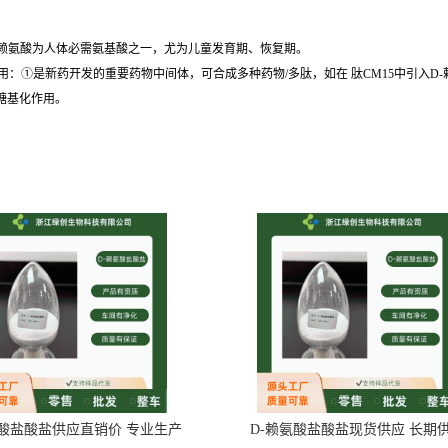
赖氨酸为人体必需氨基酸之一，尤为儿童发育期、恢复期。
：①是新药开发的重要药物中间体，可合成多种药物/多肽，如在 肽CM15中引入D
酶糖基化作用。
氨酸盐酸盐供应直销价 专业生产
D-赖氨酸盐酸盐现货供应 长期