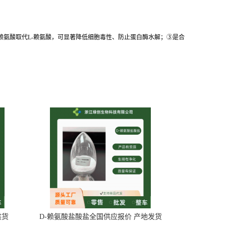
-赖氨酸取代L-赖氨酸，可显著降低细胞毒性、防止蛋白酶水解；③是合
供货
D-赖氨酸盐酸盐全国供应报价 产地发货