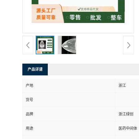
产品详请
产地
浙江
货号
品牌
浙江绿创
用途
医药中间体