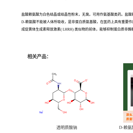
盐酸赖氨酸为白色结晶或结晶性粉末，无臭。可用作氨基酸类药。盐酸
D-赖氨酸不能被人体所吸收，是非蛋白质氨基酸，在医药上具有重要作用
成促黄体生成素释放激素( LHRH) 类似物的前体，能够抑制蛋白质非
相关产品：
透明质酸钠
D-赖