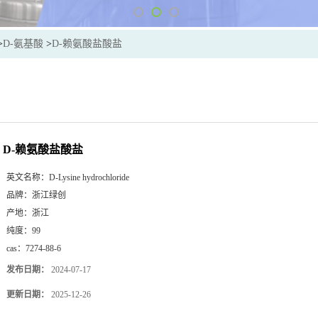
>
D-氨基酸
>
D-赖氨酸盐酸盐
D-赖氨酸盐酸盐
英文名称：
D-Lysine hydrochloride
品牌：
浙江绿创
产地：
浙江
纯度：
99
cas：
7274-88-6
发布日期：
2024-07-17
更新日期：
2025-12-26