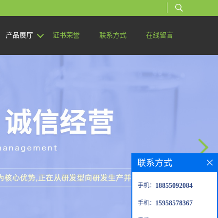
产品展厅
证书荣誉
联系方式
在线留言
联系方式
手机：
18855092084
手机：
15958578367