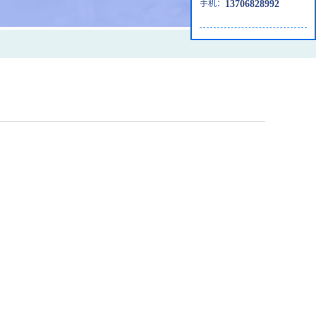
手机：
13706828992