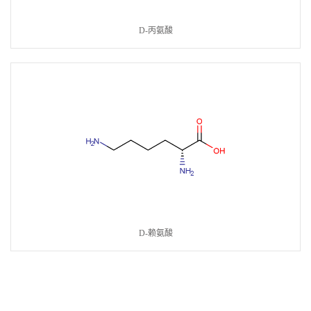
D-丙氨酸
D-赖氨酸