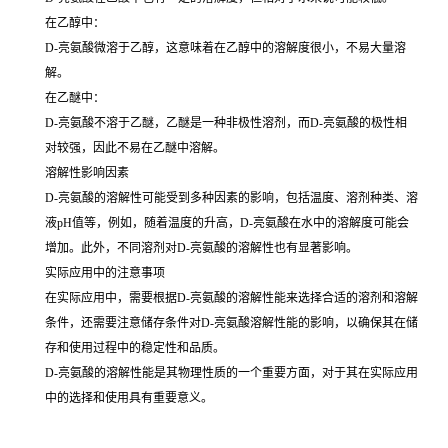
在乙醇中：
D-亮氨酸微溶于乙醇，这意味着在乙醇中的溶解度很小，不易大量溶
解。
在乙醚中：
D-亮氨酸不溶于乙醚，乙醚是一种非极性溶剂，而D-亮氨酸的极性相
对较强，因此不易在乙醚中溶解。
溶解性影响因素
D-亮氨酸的溶解性可能受到多种因素的影响，包括温度、溶剂种类、溶
液pH值等，例如，随着温度的升高，D-亮氨酸在水中的溶解度可能会
增加。此外，不同溶剂对D-亮氨酸的溶解性也有显著影响。
实际应用中的注意事项
在实际应用中，需要根据D-亮氨酸的溶解性能来选择合适的溶剂和溶解
条件，还需要注意储存条件对D-亮氨酸溶解性能的影响，以确保其在储
存和使用过程中的稳定性和品质。
D-亮氨酸的溶解性能是其物理性质的一个重要方面，对于其在实际应用
中的选择和使用具有重要意义。