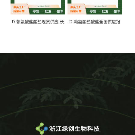
D-赖氨酸盐酸盐现货供应 长
D-赖氨酸盐酸盐全国供应报
期供货
价 产地发货