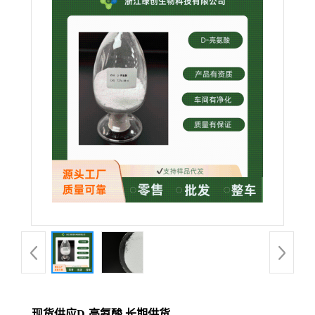
现货供应D-亮氨酸 长期供货