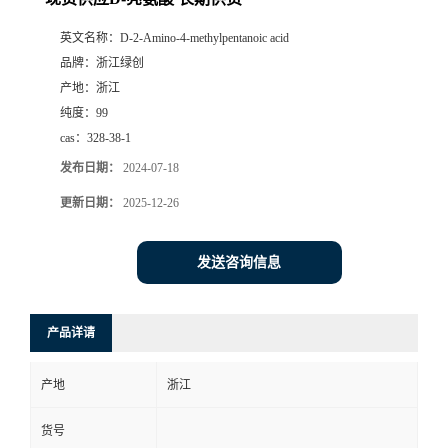
英文名称：
D-2-Amino-4-methylpentanoic acid
品牌：
浙江绿创
产地：
浙江
纯度：
99
cas：
328-38-1
发布日期：
2024-07-18
更新日期：
2025-12-26
发送咨询信息
产品详请
产地
浙江
货号