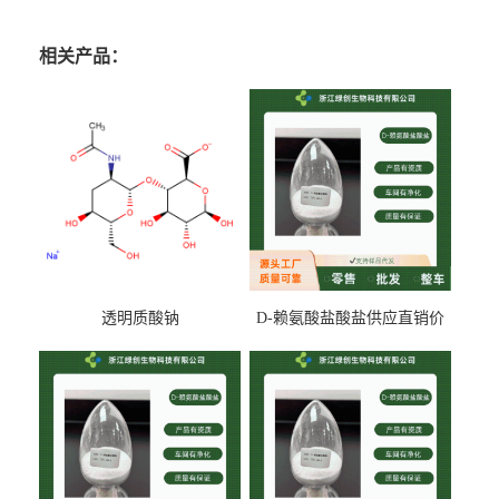
相关产品：
透明质酸钠
D-赖氨酸盐酸盐供应直销价
专业生产