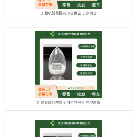
D-赖氨酸盐酸盐现货供应 长期供货
D-赖氨酸盐酸盐全国供应报价 产地发货