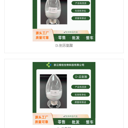
D-别苏氨酸