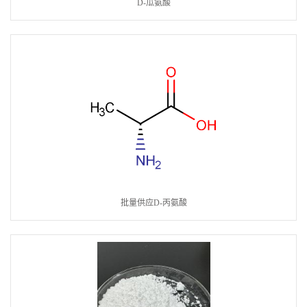
D-瓜氨酸
批量供应D-丙氨酸