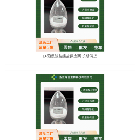
D-赖氨酸盐酸盐供应商 长期供货