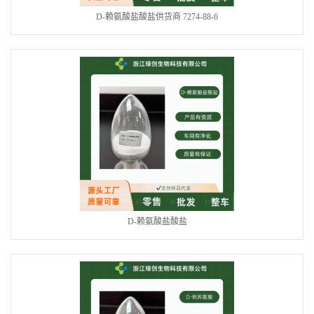
D-赖氨酸盐酸盐供货商 7274-88-6
D-赖氨酸盐酸盐