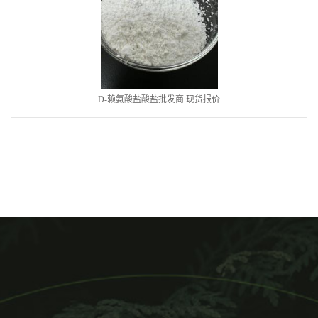
D-赖氨酸盐酸盐批发商 现货报价