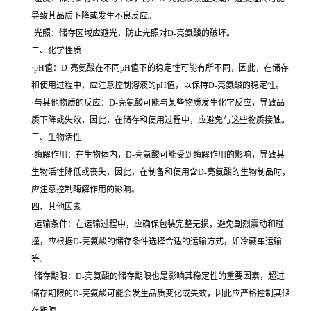
导致其品质下降或发生不良反应。
·光照：储存区域应避光，防止光照对D-亮氨酸的破坏。
二、化学性质
·pH值：D-亮氨酸在不同pH值下的稳定性可能有所不同，因此，在储存
和使用过程中，应注意控制溶液的pH值，以保持D-亮氨酸的稳定性。
·与其他物质的反应：D-亮氨酸可能与某些物质发生化学反应，导致品
质下降或失效，因此，在储存和使用过程中，应避免与这些物质接触。
三、生物活性
·酶解作用：在生物体内，D-亮氨酸可能受到酶解作用的影响，导致其
生物活性降低或丧失，因此，在制备和使用含D-亮氨酸的生物制品时，
应注意控制酶解作用的影响。
四、其他因素
·运输条件：在运输过程中，应确保包装完整无损，避免剧烈震动和碰
撞，应根据D-亮氨酸的储存条件选择合适的运输方式，如冷藏车运输
等。
·储存期限：D-亮氨酸的储存期限也是影响其稳定性的重要因素，超过
储存期限的D-亮氨酸可能会发生品质变化或失效，因此应严格控制其储