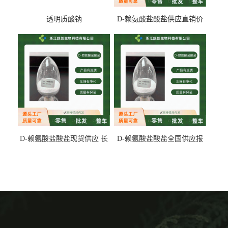
透明质酸钠
D-赖氨酸盐酸盐供应直销价
专业生产
D-赖氨酸盐酸盐现货供应 长
D-赖氨酸盐酸盐全国供应报
期供货
价 产地发货