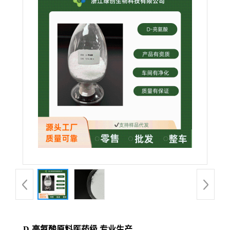
D-亮氨酸原料医药级 专业生产