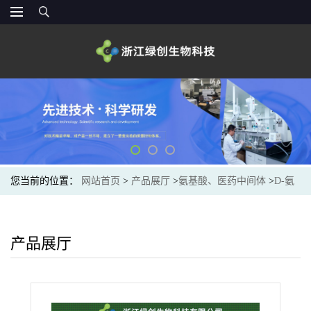
您当前的位置：
网站首页
>
产品展厅
>
氨基酸、医药中间体
>
D-氨
基酸
>
D-赖氨酸盐酸盐供货商 7274-88-6
产品展厅