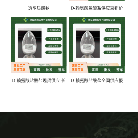
透明质酸钠
D-赖氨酸盐酸盐供应直销价
专业生产
D-赖氨酸盐酸盐现货供应 长
D-赖氨酸盐酸盐全国供应报
期供货
价 产地发货