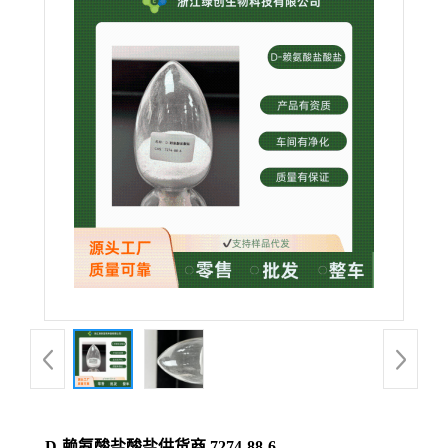
D-赖氨酸盐酸盐供货商 7274-88-6