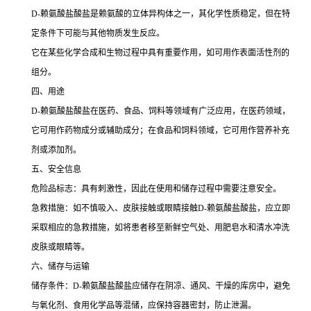
D-赖氨酸盐酸盐是赖氨酸的立体异构体之一，其化学性质稳定，但在特
定条件下可能与其他物质发生反应。
它在某些化学合成和生物过程中具有重要作用，如可用作表面活性剂的
组分。
四、用途
D-赖氨酸盐酸盐在医药、食品、饲料等领域有广泛应用，在医药领域，
它可用作药物成分或辅助成分；在食品和饲料领域，它可用作营养补充
剂或添加剂。
五、安全信息
危险品标志：具有刺激性，因此在使用和储存过程中需要注意安全。
急救措施：如不慎吸入、皮肤接触或眼睛接触D-赖氨酸盐酸盐，应立即
采取相应的急救措施，如将患者移至新鲜空气处、用肥皂水和清水冲洗
皮肤或眼睛等。
六、储存与运输
储存条件：D-赖氨酸盐酸盐应储存在阴凉、通风、干燥的库房中，避免
与氧化剂、食用化学品等混储，应保持容器密封，防止泄漏。