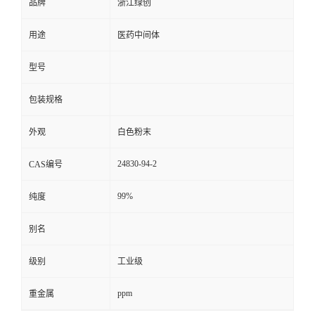
品牌
浙江绿创
用途
医药中间体
型号
包装规格
外观
白色粉末
24830-94-2
CAS编号
99%
纯度
别名
级别
工业级
ppm
重金属