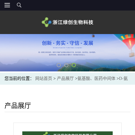
您当前的位置：
网站首页
>
产品展厅
>
氨基酸、医药中间体
>
D-氨
基酸
>
D-别苏氨酸
产品展厅