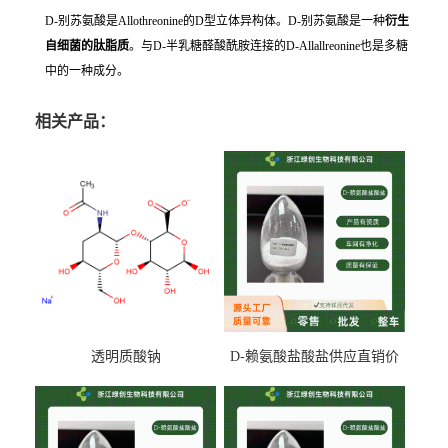
D-别苏氨酸是Allothreonine的D型立体异构体。D-别苏氨酸是一种
衍生
自细菌的肽脂质
。与D-半乳糖醛酸酰胺连接的D-Allallreonine也是多糖
中的一种成分。
相关产品：
透明质酸钠
D-赖氨酸盐酸盐供应直销价
专业生产