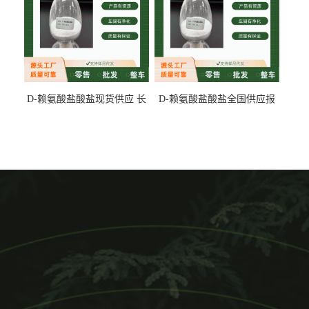
D-赖氨酸盐酸盐现货供应 长
D-赖氨酸盐酸盐全国供应报
期供货
价 产地发货