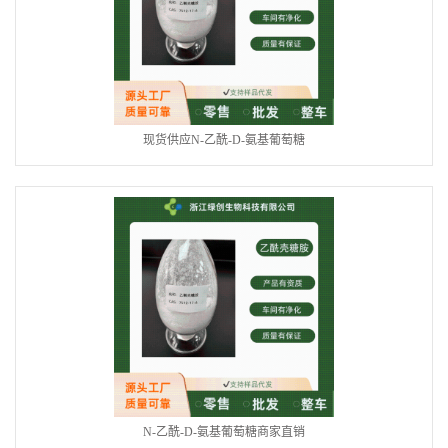
现货供应N-乙酰-D-氨基葡萄糖
N-乙酰-D-氨基葡萄糖商家直销