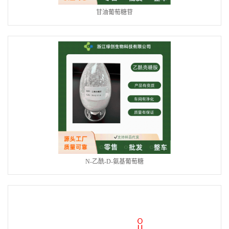
甘油葡萄糖苷
N-乙酰-D-氨基葡萄糖