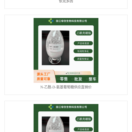
依克多因
N-乙酰-D-氨基葡萄糖供应直销价