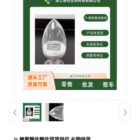
D-赖氨酸盐酸盐现货供应 长期供货