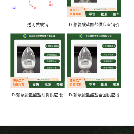
透明质酸钠
D-赖氨酸盐酸盐供应直销价
专业生产
D-赖氨酸盐酸盐现货供应 长
D-赖氨酸盐酸盐全国供应报
期供货
价 产地发货