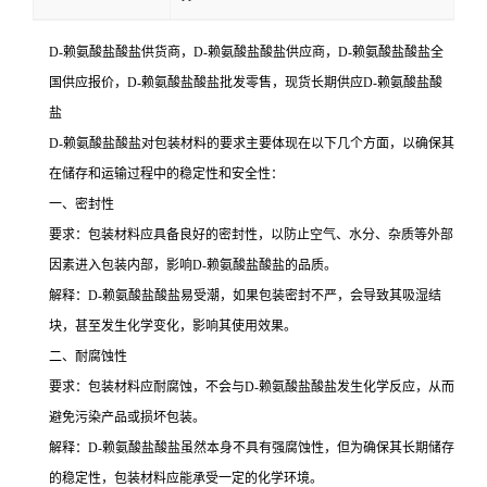
D-赖氨酸盐酸盐供货商，D-赖氨酸盐酸盐供应商，D-赖氨酸盐酸盐全
国供应报价，D-赖氨酸盐酸盐批发零售，现货长期供应D-赖氨酸盐酸
盐
D-赖氨酸盐酸盐对包装材料的要求主要体现在以下几个方面，以确保其
在储存和运输过程中的稳定性和安全性：
一、密封性
要求：包装材料应具备良好的密封性，以防止空气、水分、杂质等外部
因素进入包装内部，影响D-赖氨酸盐酸盐的品质。
解释：D-赖氨酸盐酸盐易受潮，如果包装密封不严，会导致其吸湿结
块，甚至发生化学变化，影响其使用效果。
二、耐腐蚀性
要求：包装材料应耐腐蚀，不会与D-赖氨酸盐酸盐发生化学反应，从而
避免污染产品或损坏包装。
解释：D-赖氨酸盐酸盐虽然本身不具有强腐蚀性，但为确保其长期储存
的稳定性，包装材料应能承受一定的化学环境。