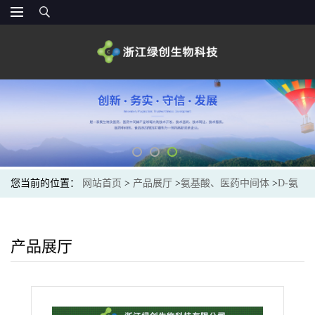
您当前的位置：
网站首页
>
产品展厅
>
氨基酸、医药中间体
>
D-氨
基酸
>
D-赖氨酸盐酸盐现货供应 长期供货
产品展厅