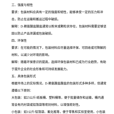
三、强度与韧性
要求：包装材料应具有一定的强度和韧性，能够承受一定的压力和冲
击，防止在运输和搬运过程中破损。
解释：D-赖氨酸盐酸盐通常以粉末或颗粒状存在，包装材料需要足够坚
固以防止产品泄漏或包装破损。
四、环保性
要求：在可能的情况下，包装材料应尽量选择环保、可回收或可降解的
材料，以减少对环境的影响。
解释：随着环保意识的提高，选择环保包装材料已成为行业趋势，有助
于提升企业的社会形象和可持续发展能力。
五、具体包装形式
根据市场上的实际情况，D-赖氨酸盐酸盐的包装形式多种多样，但通常
遵循以下原则：
大包装：如25公斤/纸板桶、塑料桶等，便于批量储存和运输，桶内通
常会有内衬袋或铝箔袋等密封材料，以增强密封性。
小包装：如1公斤/铝箔袋、氟化瓶等，便于零售和实验室使用，小包装