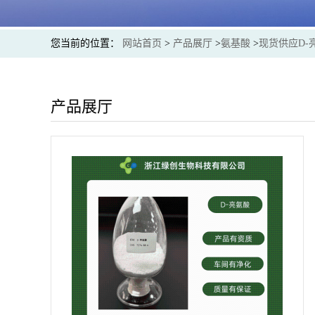
您当前的位置：
网站首页
>
产品展厅
>
氨基酸
>
现货供应D-
产品展厅