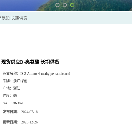
亮氨酸 长期供货
现货供应D-亮氨酸 长期供货
英文名称：
D-2-Amino-4-methylpentanoic acid
品牌：
浙江绿创
产地：
浙江
纯度：
99
cas：
328-38-1
发布日期：
2024-07-18
更新日期：
2025-12-26