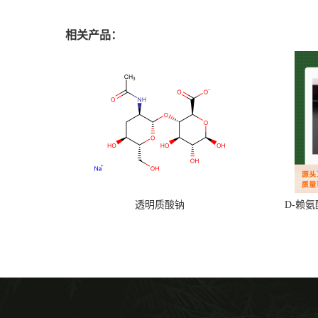
相关产品：
透明质酸钠
D-赖