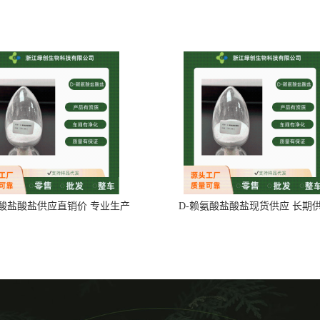
氨酸盐酸盐供应直销价 专业生产
D-赖氨酸盐酸盐现货供应 长期