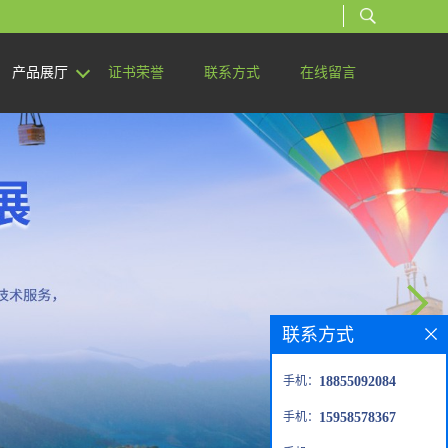
产品展厅
证书荣誉
联系方式
在线留言
联系方式
手机：
18855092084
手机：
15958578367