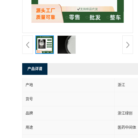
产品详请
产地
浙江
货号
品牌
浙江绿创
用途
医药中间体