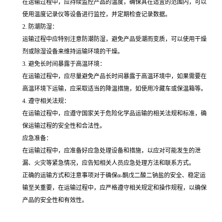
在运输过程中，应持续监控产品的温度，确保其在适宜的范围内，可以
使用温度记录仪等设备进行监控，并定期检查记录数据。
2. 防潮防湿：
运输过程中应特别注意防潮防湿，避免产品受潮而变质，可以使用干燥
剂或除湿设备来维持运输环境的干燥。
3. 避免长时间暴露于高温环境：
在运输过程中，应尽量避免产品长时间暴露于高温环境中，如果需要在
高温环境下运输，应采取适当的降温措施，如使用冷藏车或保温箱等。
4. 遵守相关法规：
在运输过程中，应遵守国家关于危险化学品运输的相关法规和标准，确
保运输过程的安全性和合法性。
应急准备：
在运输过程中，应准备好应急处理设备和措施，以应对可能发生的泄
漏、火灾等紧急情况，应告知相关人员应急处理方法和联系方式。
正确的运输方式和注意事项对于确保α-酮戊二酸二钠盐的安全、稳定运
输至关重要，在运输过程中，应严格遵守相关规定和操作规程，以确保
产品的安全性和有效性。