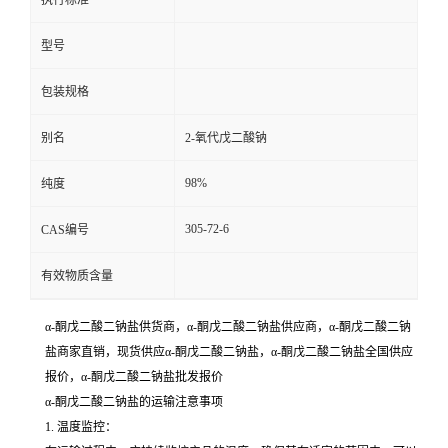
执行标准
型号
包装规格
别名
2-氧代戊二酸钠
98%
纯度
305-72-6
CAS编号
有效物质含量
α-酮戊二酸二钠盐供货商，α-酮戊二酸二钠盐供应商，α-酮戊二酸二钠
盐商家直销，现货供应α-酮戊二酸二钠盐，α-酮戊二酸二钠盐全国供应
报价，α-酮戊二酸二钠盐批发报价
α-酮戊二酸二钠盐的运输注意事项
1. 温度监控：