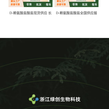
D-赖氨酸盐酸盐现货供应 长
D-赖氨酸盐酸盐全国供应报
期供货
价 产地发货