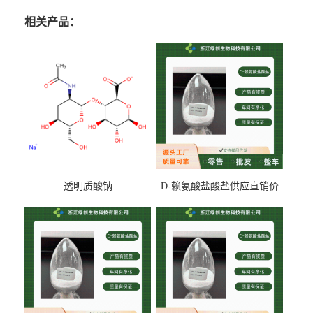
相关产品：
透明质酸钠
D-赖氨酸盐酸盐供应直销价
专业生产