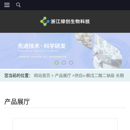
您当前的位置：
网站首页
>
产品展厅
>
供应α-酮戊二酸二钠盐 长期
供货
产品展厅