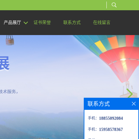
产品展厅
证书荣誉
联系方式
在线留言
联系方式
手机：
18855092084
手机：
15958578367