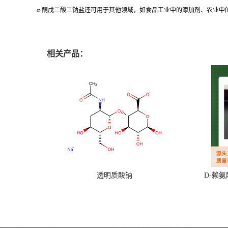
α-酮戊二酸二钠盐还可用于其他领域，如食品工业中的添加剂、农业
相关产品：
透明质酸钠
D-赖