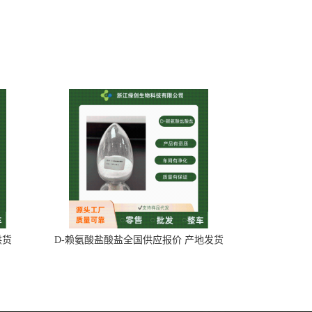
供货
D-赖氨酸盐酸盐全国供应报价 产地发货