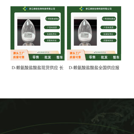
专业生产
D-赖氨酸盐酸盐现货供应 长
D-赖氨酸盐酸盐全国供应报
期供货
价 产地发货