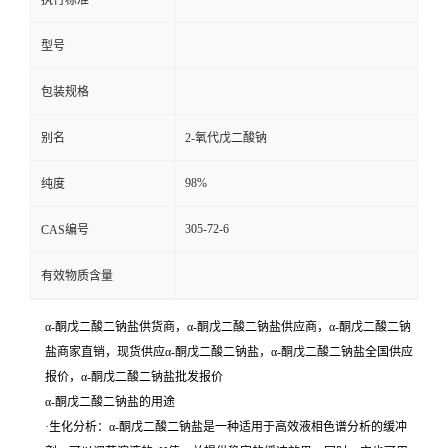
执行标准
型号
包装规格
别名
2-氧代戊二酸钠
98%
纯度
305-72-6
CAS编号
有效物质含量
α-酮戊二酸二钠盐供货商，α-酮戊二酸二钠盐供应商，α-酮戊二酸二钠
盐商家直销，现货供应α-酮戊二酸二钠盐，α-酮戊二酸二钠盐全国供应
报价，α-酮戊二酸二钠盐批发报价
α-酮戊二酸二钠盐的用途
·生化分析：α-酮戊二酸二钠盐是一种适用于高效液相色谱分析的缓冲