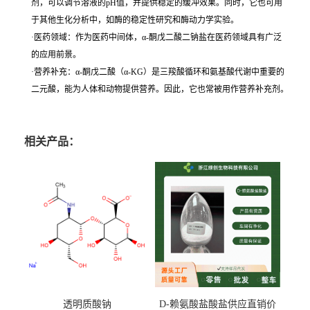
剂，可以调节溶液的pH值，并提供稳定的缓冲效果。同时，它也可用
于其他生化分析中，如酶的稳定性研究和酶动力学实验。
·医药领域：作为医药中间体，α-酮戊二酸二钠盐在医药领域具有广泛
的应用前景。
·营养补充：α-酮戊二酸（α-KG）是三羧酸循环和氨基酸代谢中重要的
二元酸，能为人体和动物提供营养。因此，它也常被用作营养补充剂。
相关产品：
透明质酸钠
D-赖氨酸盐酸盐供应直销价