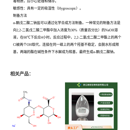
毒物质，应小心处理和储存。
敏感性：具有一定的吸湿性（Hygroscopic）。
制备方法
α-酮戊二酸二钠盐可以通过化学合成方法制备。一种常见的制备方法是
向2,2-二氯戊二酸二甲酯中加入浓度为30%（质量百分比）的NaOH溶
液，在60℃下反应4小时。反应过程中，2,2-二氯戊二酸二甲酯上的两个
Cl被两个OH取代，连接在同一碳上的两个羟基不稳定，会脱水形成羰
基，两端的酯在碱性条件下水解成为羧基，最终生成α-酮戊二酸钠。
相关产品：