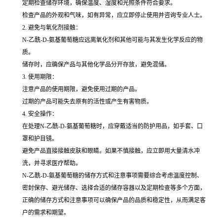
定期检查储存环境，确保温度、湿度和光照条件符合要求。
检查产品的外观和气味，如有异常，应立即停止使用并咨询专业人士。
2. 避免与氧化剂接触：
N-乙酰-D-氨基葡萄糖应远离氧化剂和其他可能与其发生化学反应的物
质。
储存时，应确保产品与其他化学品分开存放，避免混储。
3. 使用期限：
注意产品的使用期限，避免使用过期的产品。
过期的产品可能失去原有的活性或产生有害物质。
4. 安全操作：
在处理N-乙酰-D-氨基葡萄糖时，应穿戴适当的防护用品，如手套、口
罩和护目镜。
避免产品直接接触皮肤和眼睛。如果不慎接触，应立即用大量清水冲
洗，并寻求医疗帮助。
N-乙酰-D-氨基葡萄糖的储存方式和注意事项需要综合考虑温度控制、
密封保存、避光储存、选择合适的储存容器以及定期检查等多个方面，
正确的储存方式和注意事项可以确保产品的品质和稳定性，从而满足客
户的需求和期望。