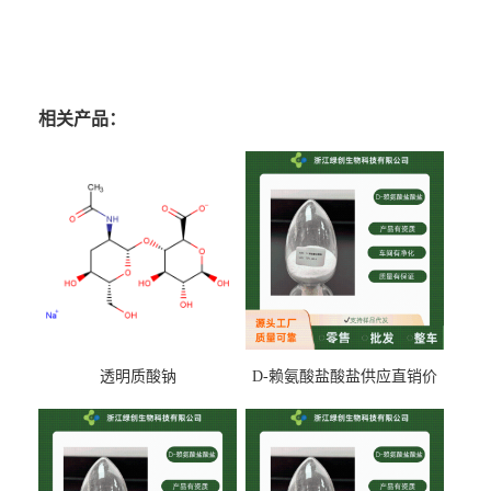
相关产品：
透明质酸钠
D-赖氨酸盐酸盐供应直销价
专业生产