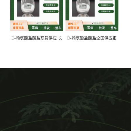
D-赖氨酸盐酸盐现货供应 长
D-赖氨酸盐酸盐全国供应报
期供货
价 产地发货