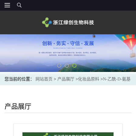
您当前的位置：
网站首页
>
产品展厅
>
化妆品原料
>
N-乙酰-D-氨基
葡萄糖供应直销价
产品展厅