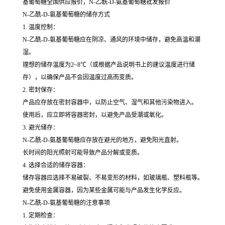
基葡萄糖全国供应报价，N-乙酰-D-氨基葡萄糖批发报价
N-乙酰-D-氨基葡萄糖的储存方式
1. 温度控制：
N-乙酰-D-氨基葡萄糖应在阴凉、通风的环境中储存，避免高温和潮
湿。
理想的储存温度为2~8℃（或根据产品说明书上的建议温度进行储
存），以确保产品不会因温度过高而变质。
2. 密封保存：
产品应存放在密封容器中，以防止空气、湿气和其他污染物进入。
使用后，应立即将容器密封，以避免产品受潮或氧化。
3. 避光储存：
N-乙酰-D-氨基葡萄糖应存放在避光的地方，避免阳光直射。
长时间的阳光照射可能导致产品分解或变质。
4. 选择合适的储存容器：
储存容器应选择不易破裂、不易变形的材料，如玻璃瓶、塑料瓶等。
避免使用金属容器，因为某些金属可能与产品发生化学反应。
N-乙酰-D-氨基葡萄糖的注意事项
1. 定期检查：