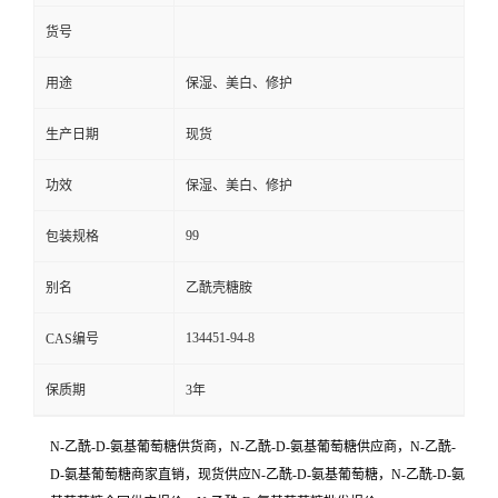
货号
用途
保湿、美白、修护
生产日期
现货
功效
保湿、美白、修护
99
包装规格
别名
乙酰壳糖胺
134451-94-8
CAS编号
保质期
3年
N-乙酰-D-氨基葡萄糖供货商，N-乙酰-D-氨基葡萄糖供应商，N-乙酰-
D-氨基葡萄糖商家直销，现货供应N-乙酰-D-氨基葡萄糖，N-乙酰-D-氨