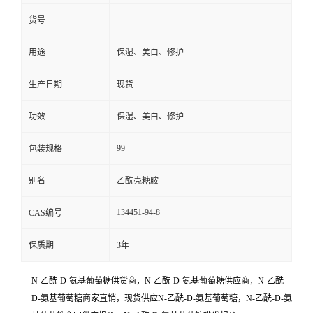
货号
用途
保湿、美白、修护
生产日期
现货
功效
保湿、美白、修护
99
包装规格
别名
乙酰壳糖胺
134451-94-8
CAS编号
保质期
3年
N-乙酰-D-氨基葡萄糖供货商，N-乙酰-D-氨基葡萄糖供应商，N-乙酰-
D-氨基葡萄糖商家直销，现货供应N-乙酰-D-氨基葡萄糖，N-乙酰-D-氨