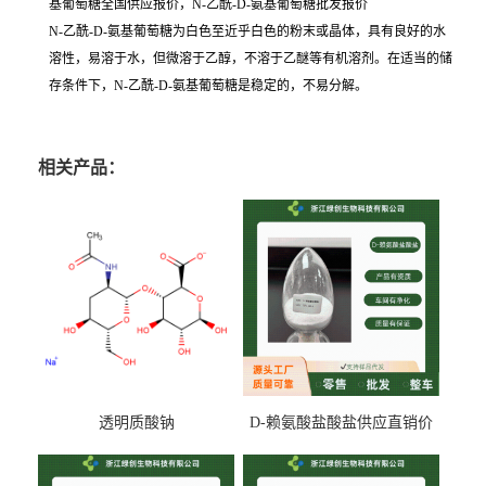
基葡萄糖全国供应报价，N-乙酰-D-氨基葡萄糖批发报价
N-乙酰-D-氨基葡萄糖为白色至近乎白色的粉末或晶体，具有良好的水
溶性，易溶于水，但微溶于乙醇，不溶于乙醚等有机溶剂。在适当的储
存条件下，N-乙酰-D-氨基葡萄糖是稳定的，不易分解。
相关产品：
透明质酸钠
D-赖氨酸盐酸盐供应直销价
专业生产