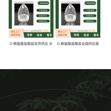
D-赖氨酸盐酸盐现货供应 长
D-赖氨酸盐酸盐全国供应报
期供货
价 产地发货