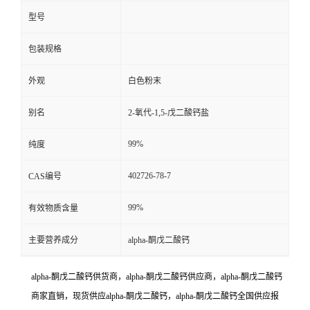
型号
包装规格
外观
白色粉末
别名
2-氧代-1,5-戊二酸钙盐
99%
纯度
402726-78-7
CAS编号
99%
有效物质含量
主要营养成分
alpha-酮戊二酸钙
alpha-酮戊二酸钙供货商，alpha-酮戊二酸钙供应商，alpha-酮戊二酸钙
商家直销，现货供应alpha-酮戊二酸钙，alpha-酮戊二酸钙全国供应报