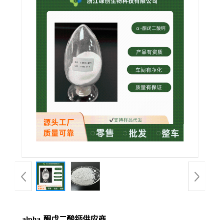
alpha-酮戊二酸钙供应商