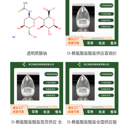
透明质酸钠
D-赖氨酸盐酸盐供应直销价
专业生产
D-赖氨酸盐酸盐现货供应 长
D-赖氨酸盐酸盐全国供应报
期供货
价 产地发货