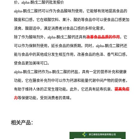
价，alpha-酮戊二酸钙批发报价
alpha-酮戊二酸钙可以作为食品酸味剂使用，它能够有效地提高食品的
酸度和口感，它在碳酸饮料、果汁、酸奶等食品中可以使食品口感更加
清爽、酸甜适中，满足消费者对食品口感的多样化需求。
除了作为酸味剂外，alpha-酮戊二酸钙还具有
改善食品品质的作用
，它
可以作为保鲜剂使用，延长食品的保质期。同时，alpha-酮戊二酸钙还
能与食品中的其他成分发生相互作用，改善食品的色泽、香气和口感，
使食品更加美味可口。
alpha-酮戊二酸钙作为α-酮戊二酸的钙盐，具有一定的营养补充和健康
功能，它在膳食补充剂中可以作为钙源和能量代谢中间产物的提供者，
有助于维持人体的正常生理功能。此外，它还具有延寿抗衰、
提高免疫
力
等保健功能，受到消费者的青睐。
相关产品：