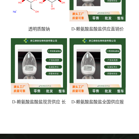
透明质酸钠
D-赖氨酸盐酸盐供应直销价
专业生产
D-赖氨酸盐酸盐现货供应 长
D-赖氨酸盐酸盐全国供应报
期供货
价 产地发货