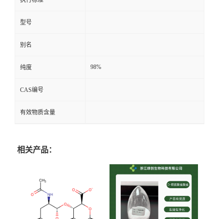
执行标准
型号
别名
98%
纯度
CAS编号
有效物质含量
相关产品：