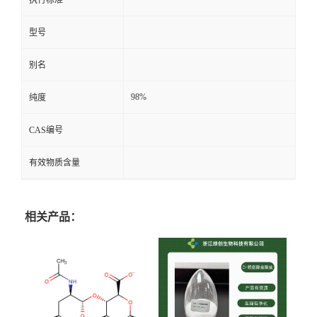
执行标准
型号
别名
98%
纯度
CAS编号
有效物质含量
相关产品：