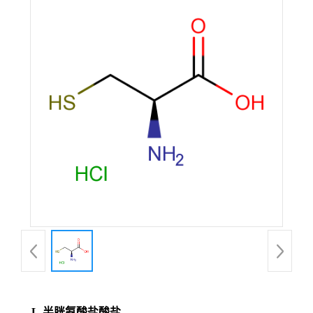
L-半胱氨酸盐酸盐