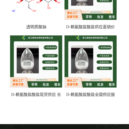
透明质酸钠
D-赖氨酸盐酸盐供应直销价
专业生产
D-赖氨酸盐酸盐现货供应 长
D-赖氨酸盐酸盐全国供应报
期供货
价 产地发货