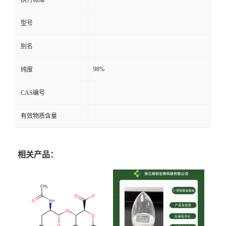
执行标准
型号
别名
98%
纯度
CAS编号
有效物质含量
相关产品：