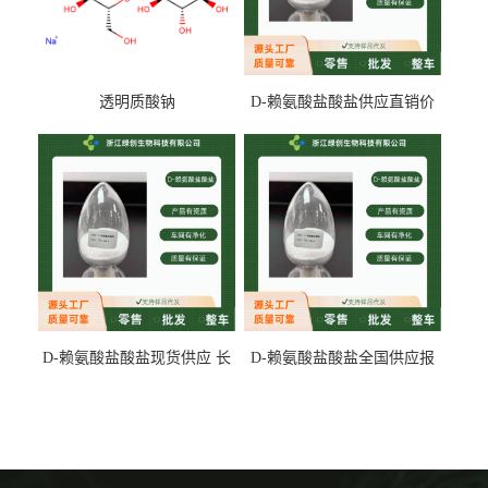
透明质酸钠
D-赖氨酸盐酸盐供应直销价
专业生产
D-赖氨酸盐酸盐现货供应 长
D-赖氨酸盐酸盐全国供应报
期供货
价 产地发货