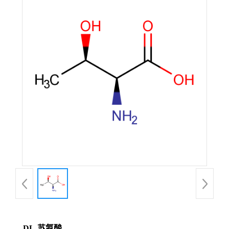
DL-苏氨酸