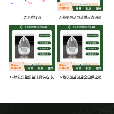
透明质酸钠
D-赖氨酸盐酸盐供应直销价
专业生产
D-赖氨酸盐酸盐现货供应 长
D-赖氨酸盐酸盐全国供应报
期供货
价 产地发货