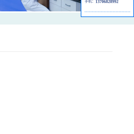
手机：
13706828992