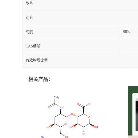
型号
别名
98%
纯度
CAS编号
有效物质含量
相关产品：