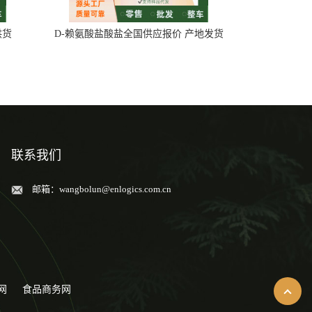
供货
D-赖氨酸盐酸盐全国供应报价 产地发货
联系我们
邮箱：
wangbolun@enlogics.com.cn
网
食品商务网