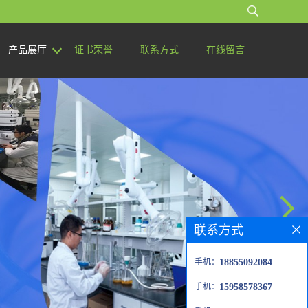
产品展厅
证书荣誉
联系方式
在线留言
联系方式
手机：
18855092084
手机：
15958578367