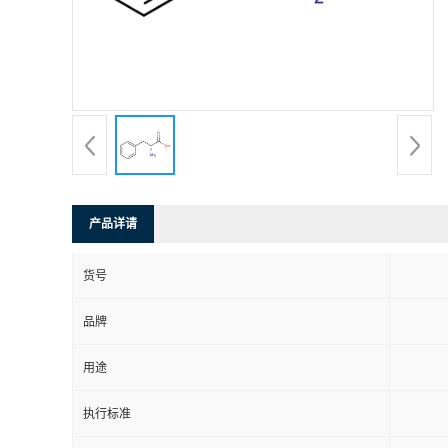
产品详请
货号
品牌
用途
执行标准