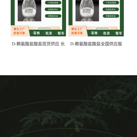
D-赖氨酸盐酸盐现货供应 长
D-赖氨酸盐酸盐全国供应报
期供货
价 产地发货