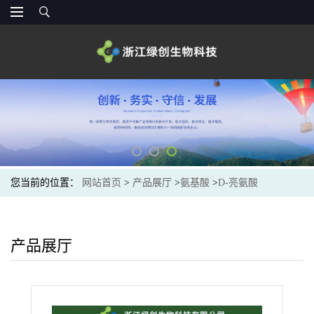
您当前的位置：
网站首页
>
产品展厅
>
氨基酸
>
D-亮氨酸
产品展厅