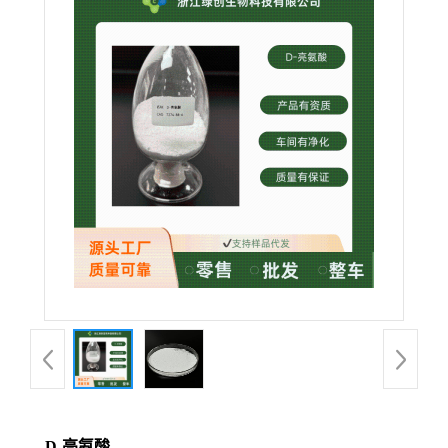
D-亮氨酸