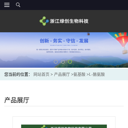
您当前的位置：
网站首页
>
产品展厅
>
氨基酸
>
L-酪氨酸
产品展厅