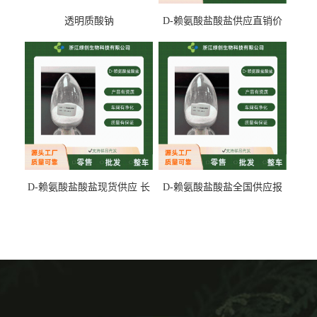
透明质酸钠
D-赖氨酸盐酸盐供应直销价
专业生产
D-赖氨酸盐酸盐现货供应 长
D-赖氨酸盐酸盐全国供应报
期供货
价 产地发货