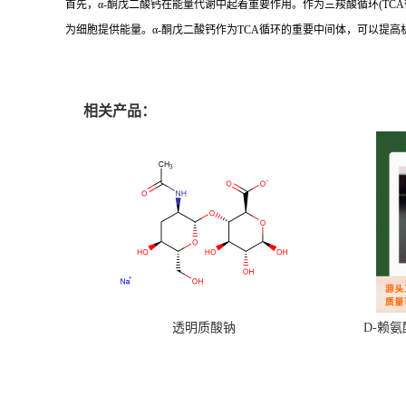
首先，α-酮戊二酸钙在能量代谢中起着重要作用。作为三羧酸循环(TC
为细胞提供能量。α-酮戊二酸钙作为TCA循环的重要中间体，可以提高
相关产品：
透明质酸钠
D-赖