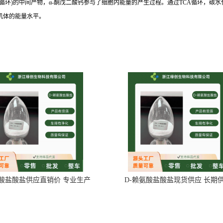
A循环)的中间产物，α-酮戊二酸钙参与了细胞内能量的产生过程。通过TCA循环，碳水
机体的能量水平。
氨酸盐酸盐供应直销价 专业生产
D-赖氨酸盐酸盐现货供应 长期