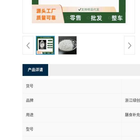
产品详请
货号
品牌
浙江绿创
用途
膳食补充
型号