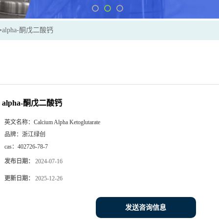
>
alpha-酮戊二酸钙
alpha-酮戊二酸钙
英文名称：
Calcium Alpha Ketoglutarate
品牌：
浙江绿创
cas：
402726-78-7
发布日期：
2024-07-16
更新日期：
2025-12-26
发送咨询信息