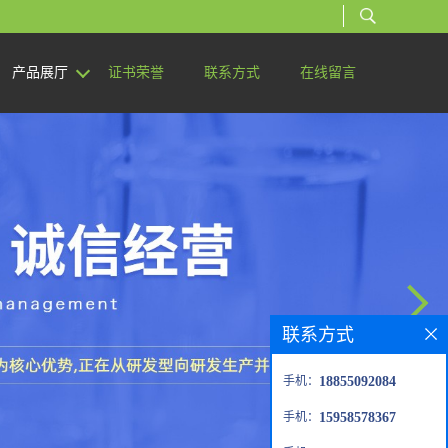
产品展厅
证书荣誉
联系方式
在线留言
联系方式
手机：
18855092084
手机：
15958578367