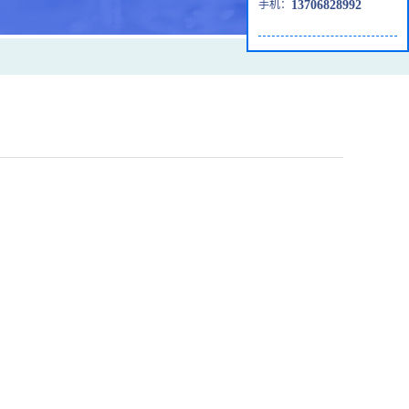
手机：
13706828992