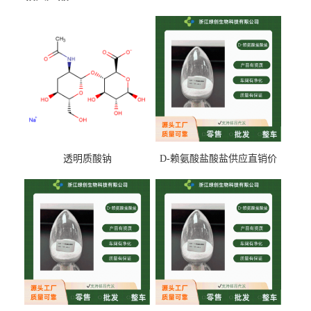
透明质酸钠
D-赖氨酸盐酸盐供应直销价
专业生产