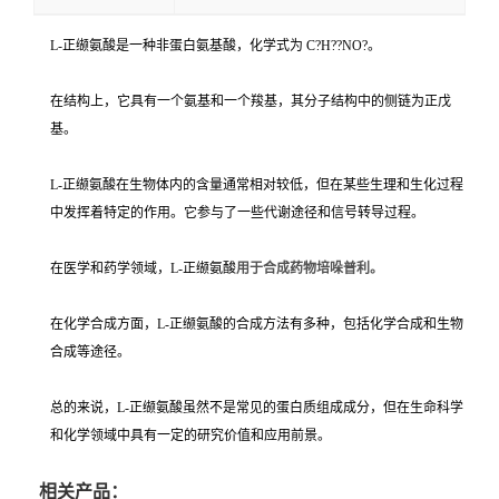
L-正缬氨酸是一种非蛋白氨基酸，化学式为 C?H??NO?。
在结构上，它具有一个氨基和一个羧基，其分子结构中的侧链为正戊
基。
L-正缬氨酸在生物体内的含量通常相对较低，但在某些生理和生化过程
中发挥着特定的作用。它参与了一些代谢途径和信号转导过程。
在医学和药学领域，L-正缬氨酸
用于合成药物培哚普利。
在化学合成方面，L-正缬氨酸的合成方法有多种，包括化学合成和生物
合成等途径。
总的来说，L-正缬氨酸虽然不是常见的蛋白质组成成分，但在生命科学
和化学领域中具有一定的研究价值和应用前景。
相关产品：