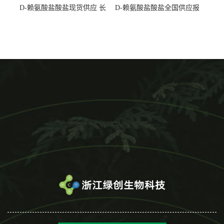
D-赖氨酸盐酸盐现货供应 长
D-赖氨酸盐酸盐全国供应报
期供货
价 产地发货