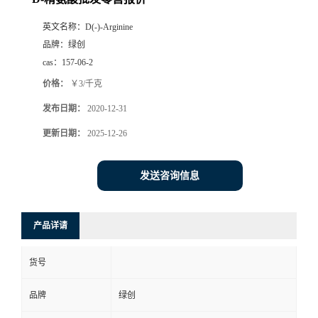
英文名称：
D(-)-Arginine
品牌：
绿创
cas：
157-06-2
价格：
￥3/千克
发布日期：
2020-12-31
更新日期：
2025-12-26
发送咨询信息
产品详请
货号
品牌
绿创