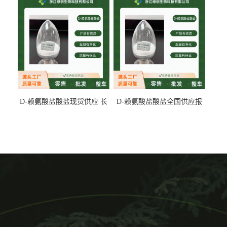
D-赖氨酸盐酸盐现货供应 长
D-赖氨酸盐酸盐全国供应报
期供货
价 产地发货