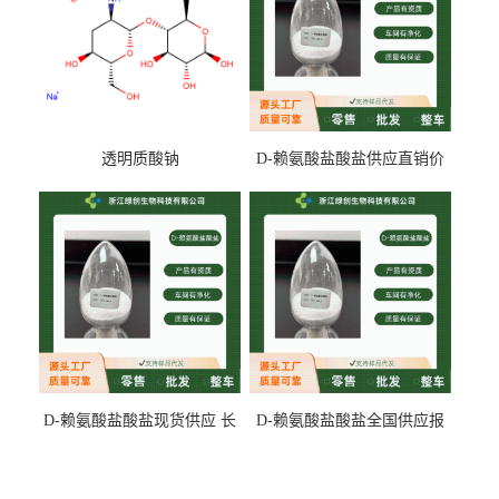
透明质酸钠
D-赖氨酸盐酸盐供应直销价
专业生产
D-赖氨酸盐酸盐现货供应 长
D-赖氨酸盐酸盐全国供应报
期供货
价 产地发货