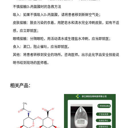
不慎接触D-丙氨酸时的急救方法
吸入：如果不慎吸入D-丙氨酸，请将患者移到新鲜空气处；
皮肤接触：脱去污染的衣着，用肥皂水和清水完全冲刷皮肤，如有不适
感，应立即就医；
眼晴接触：分隔眼睑，用活动清水或生理盐水冲刷，应当即就医；
食入：漱口，阻止催吐，应当即就医。
其他：将患者转移到安全的场所。咨询医师。出示此化学品安全技能说
明书给到现场的医师看。
相关产品：