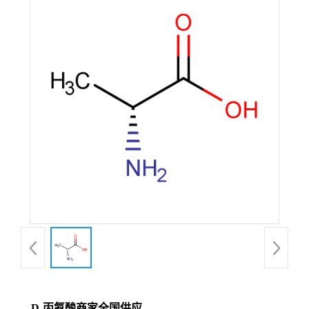
D-丙氨酸商家全国供应