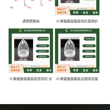
透明质酸钠
D-赖氨酸盐酸盐供应直销价
专业生产
D-赖氨酸盐酸盐现货供应 长
D-赖氨酸盐酸盐全国供应报
期供货
价 产地发货