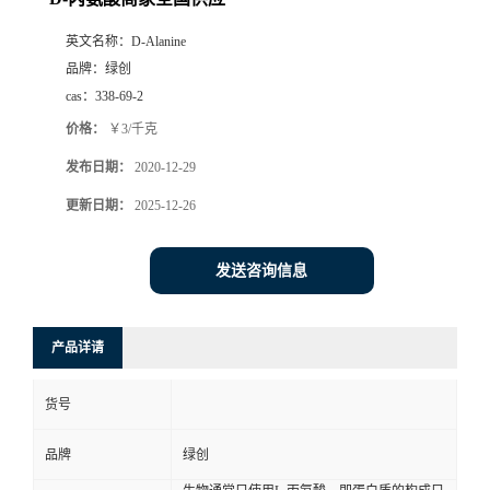
英文名称：
D-Alanine
品牌：
绿创
cas：
338-69-2
价格：
￥3/千克
发布日期：
2020-12-29
更新日期：
2025-12-26
发送咨询信息
产品详请
货号
品牌
绿创