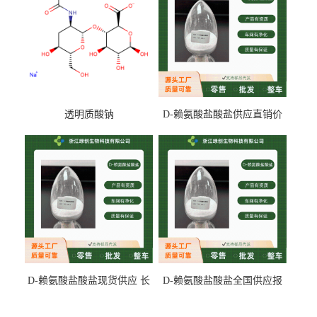
透明质酸钠
D-赖氨酸盐酸盐供应直销价
专业生产
D-赖氨酸盐酸盐现货供应 长
D-赖氨酸盐酸盐全国供应报
期供货
价 产地发货