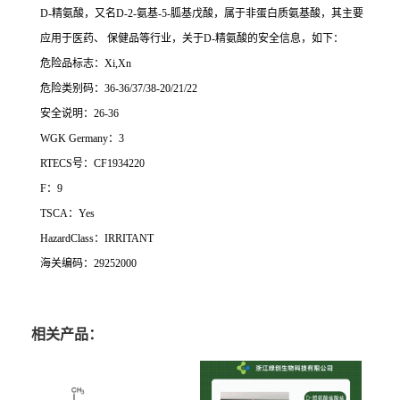
D-精氨酸，又名D-2-氨基-5-胍基戊酸，属于非蛋白质氨基酸，其主要
应用于医药、 保健品等行业，关于D-精氨酸的安全信息，如下：
危险品标志：Xi,Xn
危险类别码：36-36/37/38-20/21/22
安全说明：26-36
WGK Germany：3
RTECS号：CF1934220
F：9
TSCA：Yes
HazardClass：IRRITANT
海关编码：29252000
相关产品：