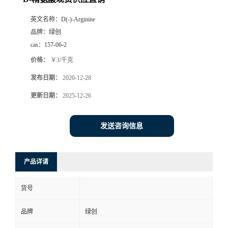
英文名称：
D(-)-Arginine
品牌：
绿创
cas：
157-06-2
价格：
￥3/千克
发布日期：
2020-12-28
更新日期：
2025-12-26
发送咨询信息
产品详请
货号
品牌
绿创