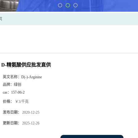
供
D-精氨酸供应批发直供
英文名称：
D(-)-Arginine
品牌：
绿创
cas：
157-06-2
价格：
￥3/千克
发布日期：
2020-12-25
更新日期：
2025-12-26