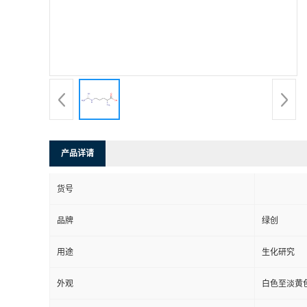
产品详请
货号
品牌
绿创
用途
生化研究
外观
白色至淡黄