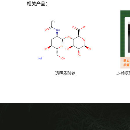
相关产品：
透明质酸钠
D-赖