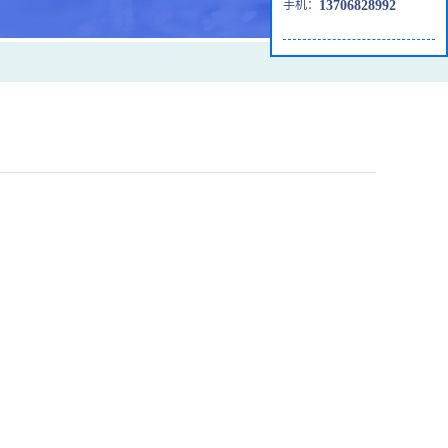
手机：
13706828992