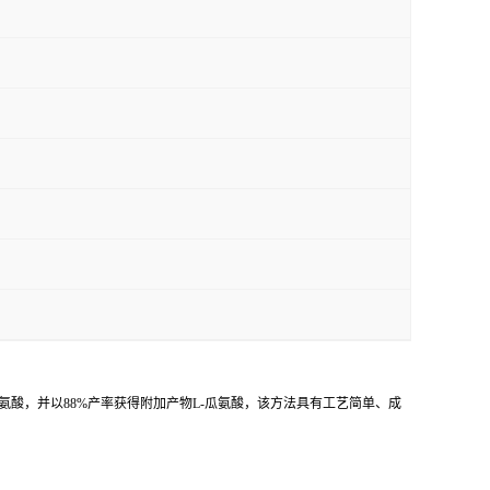
精氨酸，并以88%产率获得附加产物L-瓜氨酸，该方法具有工艺简单、成