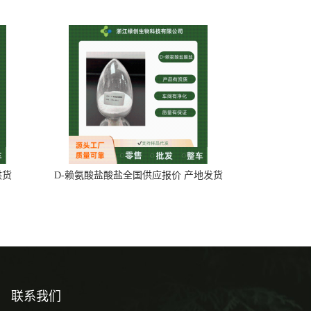
供货
D-赖氨酸盐酸盐全国供应报价 产地发货
联系我们