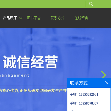
产品展厅
证书荣誉
联系方式
在线留言
联系方式
手机：
18855092084
手机：
15958578367