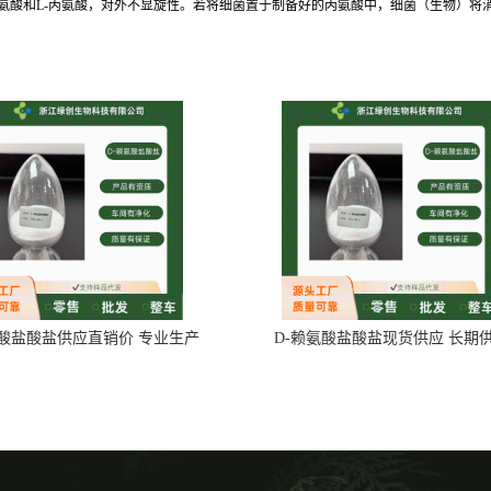
氨酸和L-丙氨酸，对外不显旋性。若将细菌置于制备好的丙氨酸中，细菌（生物）将消
氨酸盐酸盐供应直销价 专业生产
D-赖氨酸盐酸盐现货供应 长期