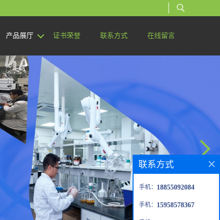
产品展厅
证书荣誉
联系方式
在线留言
联系方式
手机：
18855092084
手机：
15958578367