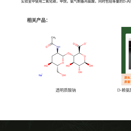
实验室中使用二氧化碳，甲烷，氨气制备丙氨酸，同时包括等量的D-丙
相关产品：
透明质酸钠
D-赖