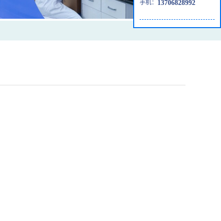
手机：
13706828992