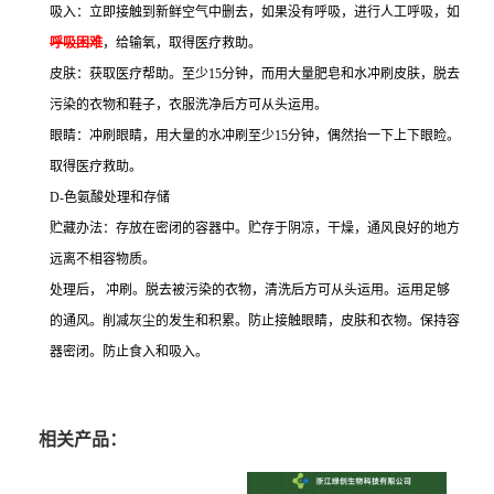
吸入：立即接触到新鲜空气中删去，如果没有呼吸，进行人工呼吸，如
呼吸困难
，给输氧，取得医疗救助。
皮肤：获取医疗帮助。至少15分钟，而用大量肥皂和水冲刷皮肤，脱去
污染的衣物和鞋子，衣服洗净后方可从头运用。
眼睛：冲刷眼睛，用大量的水冲刷至少15分钟，偶然抬一下上下眼睑。
取得医疗救助。
D-色氨酸处理和存储
贮藏办法：存放在密闭的容器中。贮存于阴凉，干燥，通风良好的地方
远离不相容物质。
处理后， 冲刷。脱去被污染的衣物，清洗后方可从头运用。运用足够
的通风。削减灰尘的发生和积累。防止接触眼睛，皮肤和衣物。保持容
器密闭。防止食入和吸入。
相关产品：