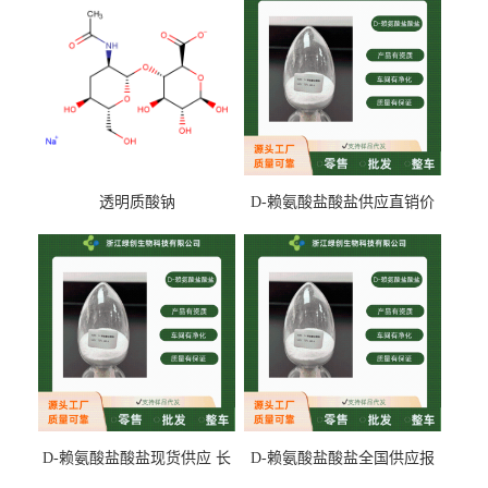
透明质酸钠
D-赖氨酸盐酸盐供应直销价
专业生产
D-赖氨酸盐酸盐现货供应 长
D-赖氨酸盐酸盐全国供应报
期供货
价 产地发货