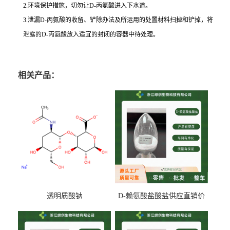
2.环境保护措施，切勿让D-丙氨酸进入下水道。
3.泄漏D-丙氨酸的收留、铲除办法及所运用的处置材料扫掉和铲掉，将
泄露的D-丙氨酸放入适宜的封闭的容器中待处理。
相关产品：
透明质酸钠
D-赖氨酸盐酸盐供应直销价
专业生产