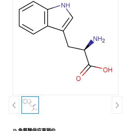
D-色氨酸供应直销价