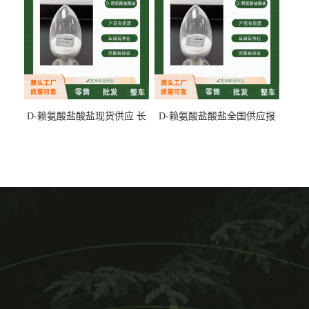
D-赖氨酸盐酸盐现货供应 长
D-赖氨酸盐酸盐全国供应报
期供货
价 产地发货