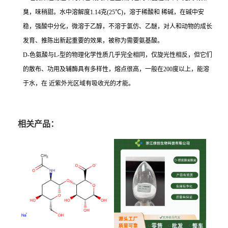
臭，味稍甜。水中溶解度1.14克(25℃)，溶于稀酸和 稀碱，在碱中安
稳，强酸中分化，微溶于乙醇，不溶于氯仿、乙醚，对人和动物的成长
发育、推陈出新起重要的效果，被称为需要氨基酸。
D-色氨酸与L-型的物理化学性质几乎完全相同，仅旋光性相反，但它们
的散布、功用及辅酶具有多样性，熔点很高，一般在200度以上，能溶
于水，在 近紫外光区域有吸收光的才能。
相关产品：