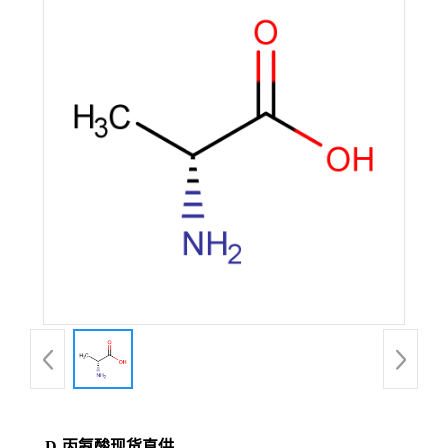
D-丙氨酸现货直供