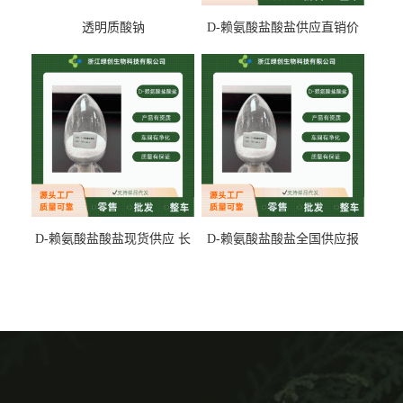
透明质酸钠
D-赖氨酸盐酸盐供应直销价
专业生产
D-赖氨酸盐酸盐现货供应 长
D-赖氨酸盐酸盐全国供应报
期供货
价 产地发货