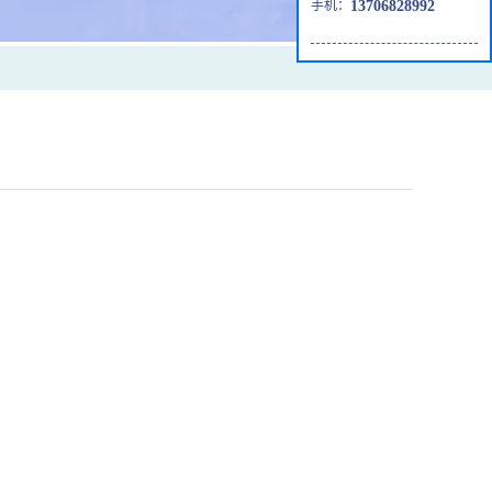
手机：
13706828992