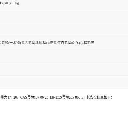
kg 500g 100g
氨酸(一水物) D-2-氨基-5-胍基戊酸 D-蛋白氨基酸 D-(-)-精氨酸
.20，CAS号为157-06-2，EINECS号为205-866-5，其安全信息如下：