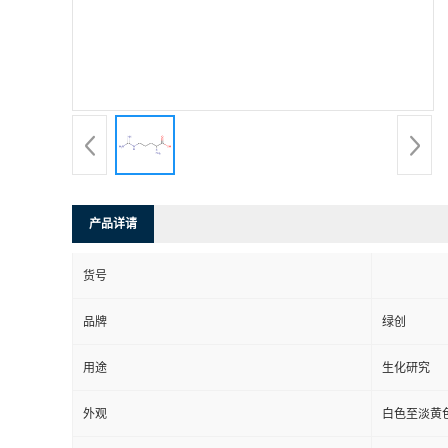
产品详请
货号
品牌
绿创
用途
生化研究
外观
白色至淡黄