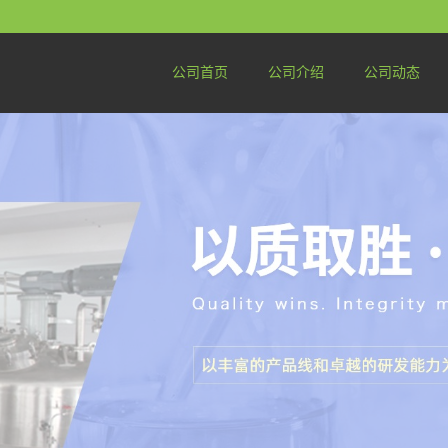
公司首页
公司介绍
公司动态