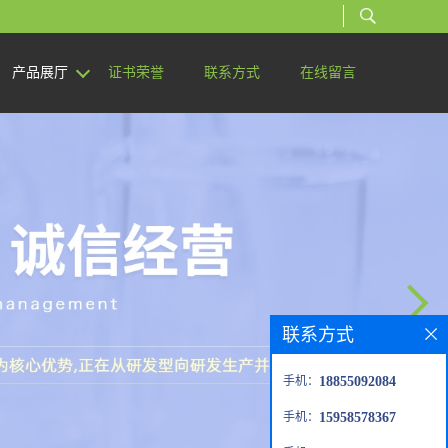
产品展厅
证书荣誉
联系方式
在线留言
联系方式
手机：
18855092084
手机：
15958578367