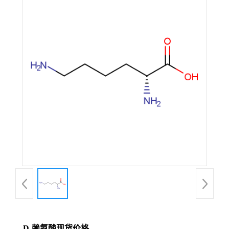
D-赖氨酸现货价格