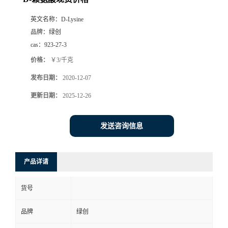
英文名称：
D-Lysine
品牌：
绿创
cas：
923-27-3
价格：
￥3/千克
发布日期：
2020-12-07
更新日期：
2025-12-26
发送咨询信息
产品详请
货号
品牌
绿创