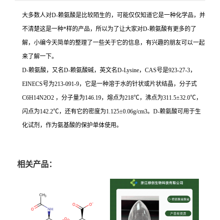
大多数人对D-赖氨酸是比较陌生的，可能仅仅知道它是一种化学品，并
不清楚这是一种*样的产品，所以为了让大家对D-赖氨酸有更多的了
解，小编今天简单的整理了一些关于它的信息，有兴趣的朋友可以一起
来了解一下。
D-赖氨酸，又名D-赖氨酸碱，英文名D-Lysine，CAS号是923-27-3，
EINECS号为213-091-9，它是一种溶于水的针状或片状结晶，分子式
C6H14N2O2 ，分子量为146.19，熔点为218℃，沸点为311.5±32.0℃，
闪点为142.2℃，还有它的密度为1.125±0.06g/cm3。D-赖氨酸可用于生
化试剂，作为氨基酸的保护单体使用。
相关产品：