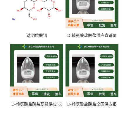
透明质酸钠
D-赖氨酸盐酸盐供应直销价
专业生产
D-赖氨酸盐酸盐现货供应 长
D-赖氨酸盐酸盐全国供应报
期供货
价 产地发货