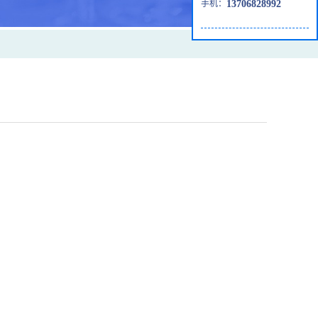
手机：
13706828992