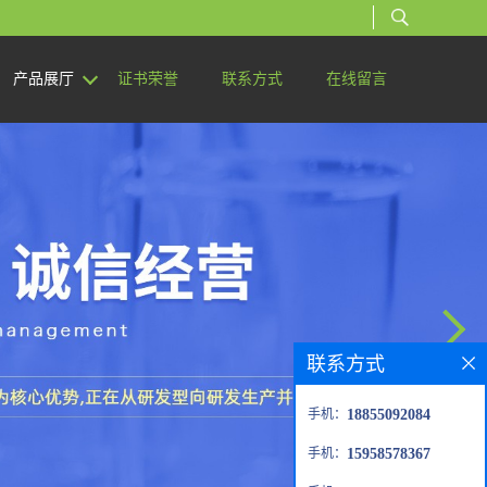
产品展厅
证书荣誉
联系方式
在线留言
联系方式
手机：
18855092084
手机：
15958578367