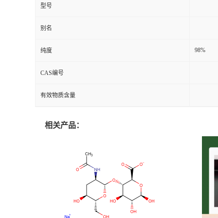
型号
别名
98%
纯度
CAS编号
有效物质含量
相关产品：