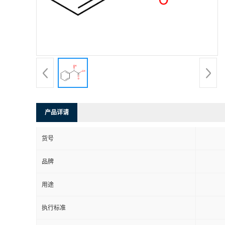
产品详请
货号
品牌
用途
执行标准