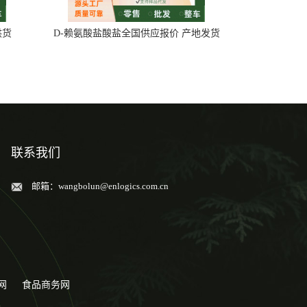
供货
D-赖氨酸盐酸盐全国供应报价 产地发货
联系我们
邮箱：
wangbolun@enlogics.com.cn
网
食品商务网