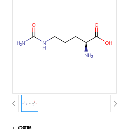
L-瓜氨酸