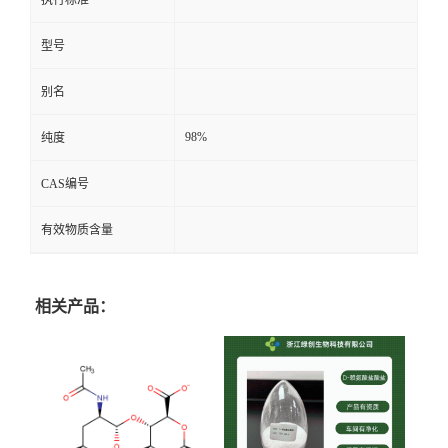
执行标准
型号
别名
98%
纯度
CAS编号
有效物质含量
相关产品：