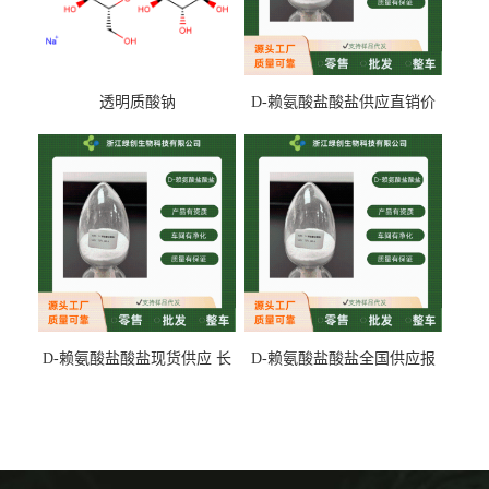
透明质酸钠
D-赖氨酸盐酸盐供应直销价
专业生产
D-赖氨酸盐酸盐现货供应 长
D-赖氨酸盐酸盐全国供应报
期供货
价 产地发货