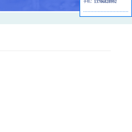
手机：
13706828992