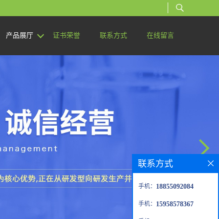
产品展厅
证书荣誉
联系方式
在线留言
联系方式
手机：
18855092084
手机：
15958578367