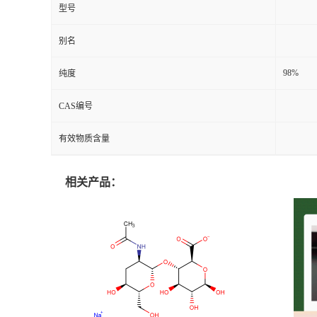
型号
别名
98%
纯度
CAS编号
有效物质含量
相关产品：