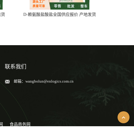
供货
D-赖氨酸盐酸盐全国供应报价 产地发货
联系我们
邮箱：
wangbolun@enlogics.com.cn
网
食品商务网