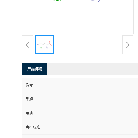
产品详请
货号
品牌
用途
执行标准