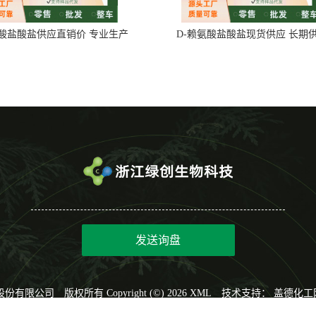
氨酸盐酸盐供应直销价 专业生产
D-赖氨酸盐酸盐现货供应 长期
发送询盘
股份有限公司
版权所有 Copyright (©) 2026
XML
技术支持：
盖德化工